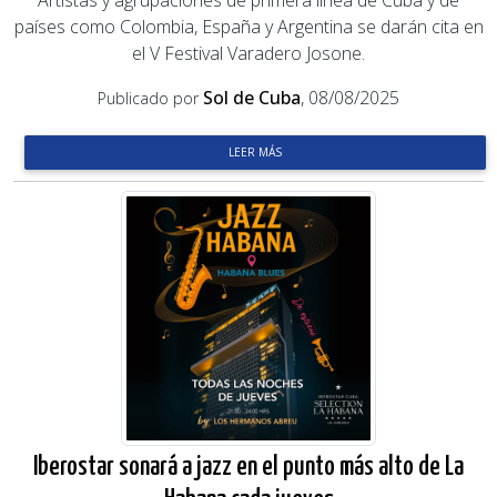
Artistas y agrupaciones de primera línea de Cuba y de
países como Colombia, España y Argentina se darán cita en
el V Festival Varadero Josone.
Sol de Cuba
, 08/08/2025
Publicado por
LEER MÁS
Iberostar sonará a jazz en el punto más alto de La