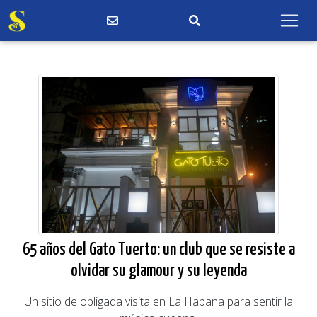
65 años del Gato Tuerto: un club que se resiste a
olvidar su glamour y su leyenda
Un sitio de obligada visita en La Habana para sentir la