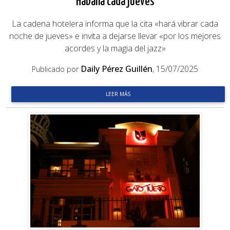
Habana cada jueves
La cadena hotelera informa que la cita «hará vibrar cada
noche de jueves» e invita a dejarse llevar «por los mejores
acordes y la magia del jazz»
Daily Pérez Guillén
, 15/07/2025
Publicado por
LEER MÁS