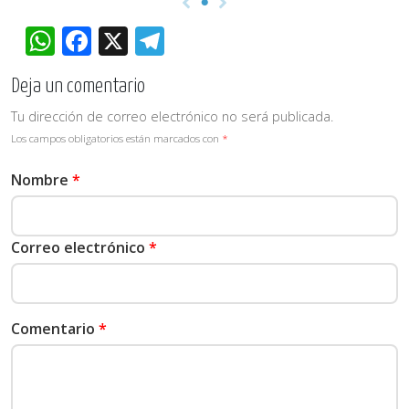
WhatsApp
Facebook
X
Telegram
Deja un comentario
Tu dirección de correo electrónico no será publicada.
Los campos obligatorios están marcados con
*
Nombre
*
Correo electrónico
*
Comentario
*