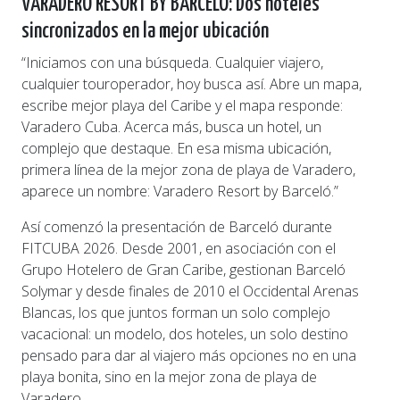
VARADERO RESORT BY BARCELÓ:
Dos hoteles
sincronizados en la mejor ubicación
“Iniciamos con una búsqueda. Cualquier viajero,
cualquier touroperador, hoy busca así. Abre un mapa,
escribe mejor playa del Caribe y el mapa responde:
Varadero Cuba. Acerca más, busca un hotel, un
complejo que destaque. En esa misma ubicación,
primera línea de la mejor zona de playa de Varadero,
aparece un nombre: Varadero Resort by Barceló.”
Así comenzó la presentación de Barceló durante
FITCUBA 2026. Desde 2001, en asociación con el
Grupo Hotelero de Gran Caribe, gestionan Barceló
Solymar y desde finales de 2010 el Occidental Arenas
Blancas, los que juntos forman un solo complejo
vacacional: un modelo, dos hoteles, un solo destino
pensado para dar al viajero más opciones no en una
playa bonita, sino en la mejor zona de playa de
Varadero.