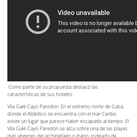
Como parte de su propuesta destacó las
características de sus hoteles:
Vila Galé Cayo Paredón: En el extremo norte de Cuba,
donde el Atlántico se encuentra con el mar Caribe,
existe un lugar que parece haber escapado al tiempo. El
Vila Galé Cayo Paredón se alza sobre una de las playas
más vírgenes del archipiélago cubano, rodeado de