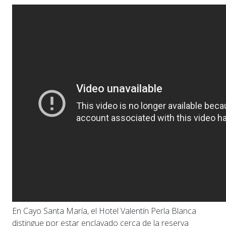
En Cayo Santa María, el Hotel Valentín Perla Blanca
distingue por estar enclavado cerca de la reserva