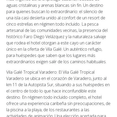
aguas cristalinas y arenas blancas sin fin. Un destino
para quienes buscan lo extraordinario: el silencio de
una isla casi desierta unido al confort de un resort de
cinco estrellas en régimen todo incluido. La pesca
artesanal de las comunidades vecinas, la presencia del
histórico Faro Diego Velázquez y la naturaleza salvaje
que rodea el hotel otorgan a este cayo un carácter
único en la oferta de Vila Galé. Un auténtico refugio,
para huéspedes que saben que los lugares más
extraordinarios exigen salir de los caminos habituales.
Vila Galé Tropical Varadero: El Vila Galé Tropical
Varadero se ubica en el corazón de Varadero, junto al
km 11 de la Autopista Sur, situando a sus huéspedes en
el centro de todo lo que hace inconfundible este
destino. En régimen todo incluido completo, el hotel
ofrece una experiencia caribeña sin preocupaciones, de
la piscina a la playa, de los restaurantes a las
actividades de animación. Una elección acertada para