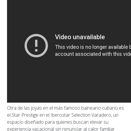
Otra de las joyas en el más famoso balneario cubano es
el Star Prestige en el Iberostar Selection Varadero, un
espacio diseñado para quienes buscan elevar su
experiencia vacacional sin renunciar al calor familiar.