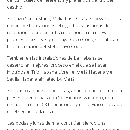
de los hoteles de referencia y preferidos dentro del
destino.
En Cayo Santa María, Meliá Las Dunas empezará con la
mejora de habitaciones, el cigar bar y las áreas de
recepción, lo que permitirá incorporar una nueva
propuesta de Level; y en Cayo Coco Coco, se trabaja en
la actualización del Meliá Cayo Coco.
También en las instalaciones de La Habana se
desarrollan mejoras, proceso en el que se hayan
imbuidos el Trip Habana Libre, el Meliá Habana y el
Sevilla Habana affiliated By Meliá.
En cuanto a nuevas aperturas, anunció que se amplía la
presencia en el país con Sol Hicacos Varadero, una
instalación con 268 habitaciones y un servicio enfocado
en el segmento familiar.
Las bodas y lunas de miel continúan siendo una