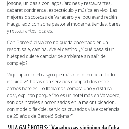
Josone, un oasis con lagos, jardines y restaurantes,
cabaret continental, espectáculo y música en vivo. Las
mejores discotecas de Varadero y el boulevard recién
inaugurado con zona peatonal moderna, tiendas, bares
y restaurantes locales.
Con Barceló el viajero no queda encerrado en un
resort, sale, camina, vive el destino. ¿Y qué pasa si un
huésped quiere cambiar de ambiente sin salir del
complejo?
“Aquí aparece el rasgo que más nos diferencia. Todo
incluido 24 horas con servicios compartidos entre
ambos hoteles. Lo llamamos compra uno y disfruta
dos”, explican porque “no es un hotel más en Varadero,
son dos hoteles sincronizados en la mejor ubicación,
con modelo flexible, servicios cruzados y la experiencia
de 25 años de Barceló Solymar”.
VILA GALÉ HOTELS: “Varadero es sinónimo de Cuba,