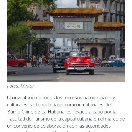
Fotos: Mintur
Un inventario de todos los recursos patrimoniales y
culturales, tanto materiales como inmateriales, del
Barrio Chino de La Habana, es llevado a cabo por la
Facultad de Turismo de la capital cubana en el marco de
un convenio de colaboración con las autoridades