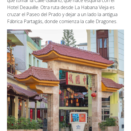
que tomar la Calle Galiano, que hace esquina con el
Hotel Deauville. Otra ruta desde La Habana Vieja es
cruzar el Paseo del Prado y dejar a un lado la antigua
Fábrica Partagás, donde comienza la calle Dragones.