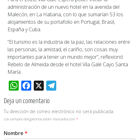
administración de un nuevo hotel en la avenida del
Malecón, en La Habana, con lo que sumarían 53 los
alojamientos de su portafolio en Portugal, Brasil,
España y Cuba.
“El turismo es la industria de la paz, las relaciones entre
las personas, la amistad, el cariño, son cosas muy
importantes para tener un mundo mejor”, reflexionó
Rebelo de Almeida desde el hotel Vila Galé Cayo Santa
María.
WhatsApp
Facebook
X
Telegram
Deja un comentario
Tu dirección de correo electrónico no será publicada.
Los campos obligatorios están marcados con
*
Nombre
*