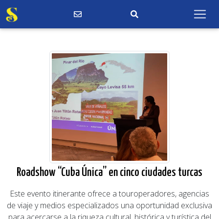
Roadshow “Cuba Única” en cinco ciudades turcas
Este evento itinerante ofrece a touroperadores, agencias
de viaje y medios especializados una oportunidad exclusiva
para acercarse a la riqueza cultural, histórica y turística del