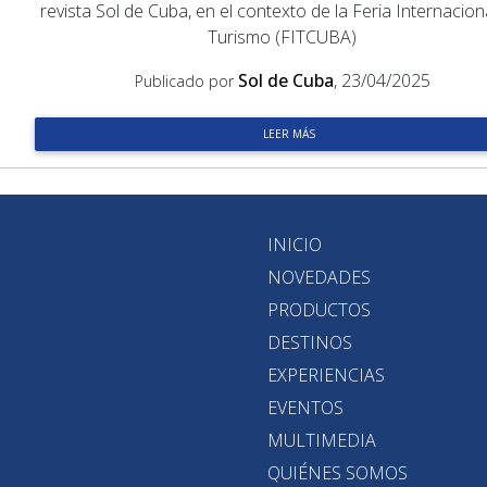
revista Sol de Cuba, en el contexto de la Feria Internacion
Turismo (FITCUBA)
Sol de Cuba
, 23/04/2025
Publicado por
LEER MÁS
INICIO
NOVEDADES
PRODUCTOS
DESTINOS
EXPERIENCIAS
EVENTOS
MULTIMEDIA
QUIÉNES SOMOS