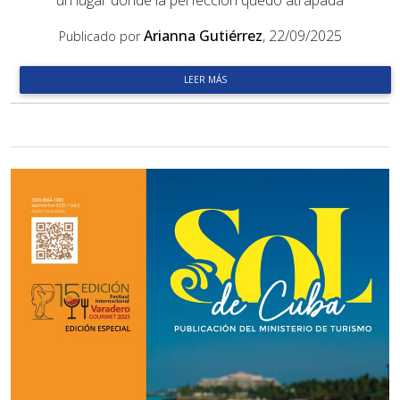
un lugar donde la perfección quedó atrapada
Arianna Gutiérrez
, 22/09/2025
Publicado por
LEER MÁS