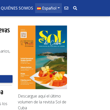
QUIÉNES SOMOS
Español
evas
arios,
ba
Descargue aquí el último
volumen de la revista Sol de
 los
Cuba