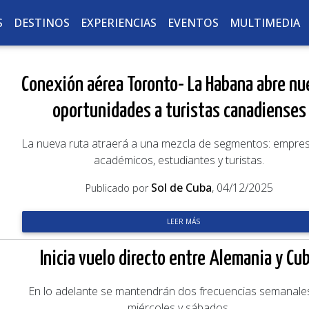
S
DESTINOS
EXPERIENCIAS
EVENTOS
MULTIMEDIA
Conexión aérea Toronto- La Habana abre nu
oportunidades a turistas canadienses
La nueva ruta atraerá a una mezcla de segmentos: empres
académicos, estudiantes y turistas.
Sol de Cuba
, 04/12/2025
Publicado por
LEER MÁS
Inicia vuelo directo entre Alemania y Cu
En lo adelante se mantendrán dos frecuencias semanales
miércoles y sábados.