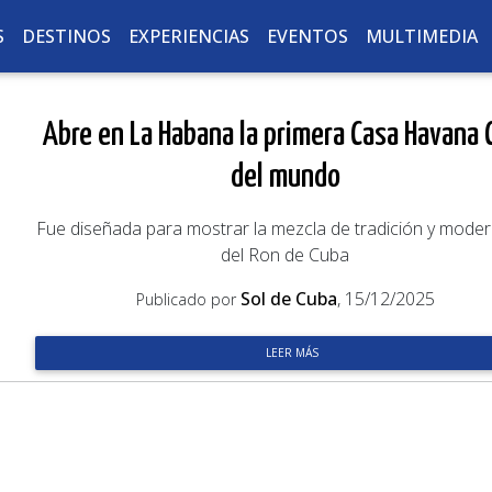
S
DESTINOS
EXPERIENCIAS
EVENTOS
MULTIMEDIA
Abre en La Habana la primera Casa Havana 
del mundo
Fue diseñada para mostrar la mezcla de tradición y mode
del Ron de Cuba
Sol de Cuba
, 15/12/2025
Publicado por
LEER MÁS