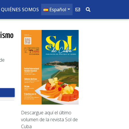
QUIÉNES SOMOS
Español
rismo
 de
Descargue aquí el último
volumen de la revista Sol de
Cuba