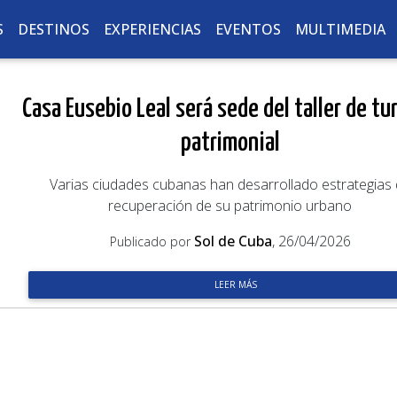
S
DESTINOS
EXPERIENCIAS
EVENTOS
MULTIMEDIA
Casa Eusebio Leal será sede del taller de tu
patrimonial
Varias ciudades cubanas han desarrollado estrategias
recuperación de su patrimonio urbano
Sol de Cuba
, 26/04/2026
Publicado por
LEER MÁS