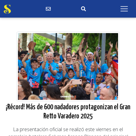
¡Récord! Más de 600 nadadores protagonizan el Gran
Retto Varadero 2025
La presentación oficial se realizó este viernes en el