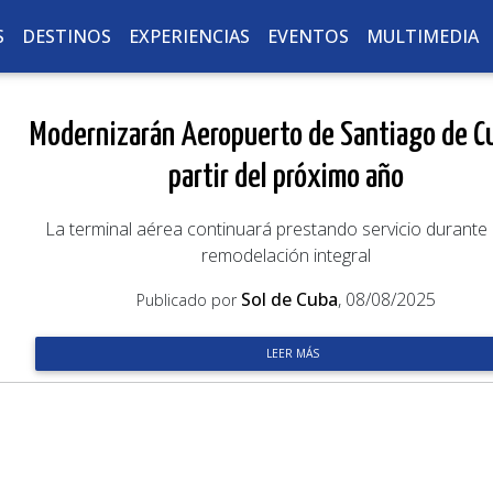
S
DESTINOS
EXPERIENCIAS
EVENTOS
MULTIMEDIA
Modernizarán Aeropuerto de Santiago de C
partir del próximo año
La terminal aérea continuará prestando servicio durante
remodelación integral
Sol de Cuba
, 08/08/2025
Publicado por
LEER MÁS