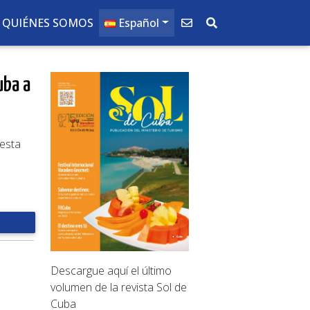
QUIÉNES SOMOS
Español
uba a
 esta
Descargue aquí el último
volumen de la revista Sol de
Cuba