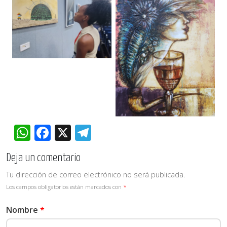
WhatsApp
Facebook
X
Telegram
Deja un comentario
Tu dirección de correo electrónico no será publicada.
Los campos obligatorios están marcados con
*
Nombre
*