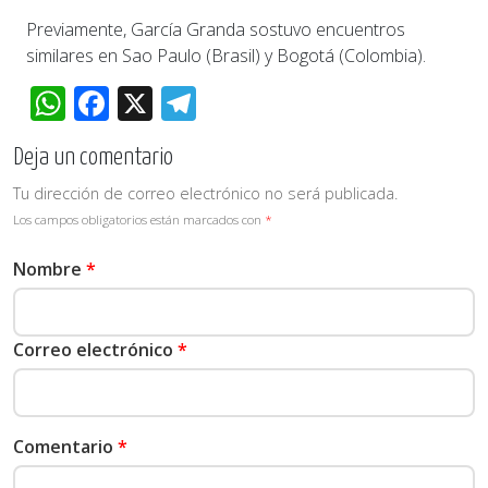
Previamente, García Granda sostuvo encuentros
similares en Sao Paulo (Brasil) y Bogotá (Colombia).
WhatsApp
Facebook
X
Telegram
Deja un comentario
Tu dirección de correo electrónico no será publicada.
Los campos obligatorios están marcados con
*
Nombre
*
Correo electrónico
*
Comentario
*