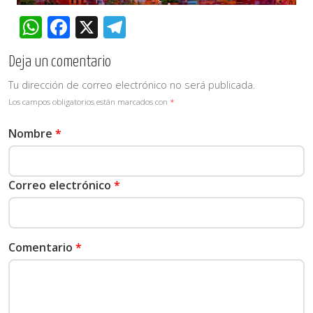
WhatsApp
Facebook
X
Telegram
Deja un comentario
Tu dirección de correo electrónico no será publicada.
Los campos obligatorios están marcados con
*
Nombre
*
Correo electrónico
*
Comentario
*