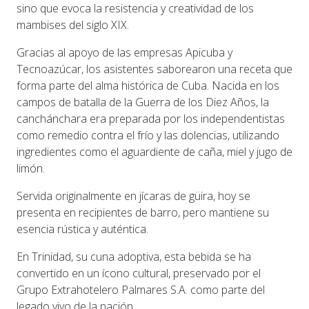
sino que evoca la resistencia y creatividad de los
mambises del siglo XIX.
Gracias al apoyo de las empresas Apicuba y
Tecnoazúcar, los asistentes saborearon una receta que
forma parte del alma histórica de Cuba. Nacida en los
campos de batalla de la Guerra de los Diez Años, la
canchánchara era preparada por los independentistas
como remedio contra el frío y las dolencias, utilizando
ingredientes como el aguardiente de caña, miel y jugo de
limón.
Servida originalmente en jícaras de güira, hoy se
presenta en recipientes de barro, pero mantiene su
esencia rústica y auténtica.
En Trinidad, su cuna adoptiva, esta bebida se ha
convertido en un ícono cultural, preservado por el
Grupo Extrahotelero Palmares S.A. como parte del
legado vivo de la nación.