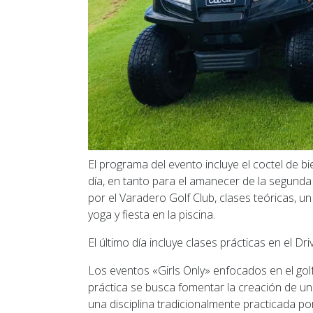
El programa del evento incluye el coctel de b
día, en tanto para el amanecer de la segunda 
por el Varadero Golf Club, clases teóricas, un
yoga y fiesta en la piscina.
El último día incluye clases prácticas en el Dr
Los eventos «Girls Only» enfocados en el go
práctica se busca fomentar la creación de u
una disciplina tradicionalmente practicada p