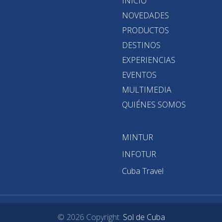
INICIO
NOVEDADES
PRODUCTOS
DESTINOS
EXPERIENCIAS
EVENTOS
MULTIMEDIA
QUIÉNES SOMOS
MINTUR
INFOTUR
Cuba Travel
© 2026 Copyright:
Sol de Cuba