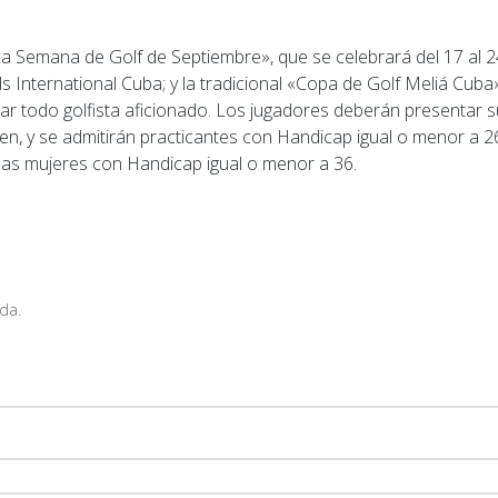
La Semana de Golf de Septiembre», que se celebrará del 17 al 2
 International Cuba; y la tradicional «Copa de Golf Meliá Cuba
par todo golfista aficionado. Los jugadores deberán presentar s
en, y se admitirán practicantes con Handicap igual o menor a 2
 las mujeres con Handicap igual o menor a 36.
da.