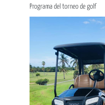
Programa del torneo de golf