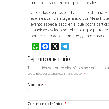
amistades y conexiones profesionales.
Otros dos eventos tendrán lugar este año. «
ese mes, también organizado por Meliá Hotels
evento especializado en el que podrá partici
Handicap avalado por el club al que pertenec
para el caso de los hombres, y en el caso de
WhatsApp
Facebook
X
Telegram
Deja un comentario
Tu dirección de correo electrónico no será publica
Los campos obligatorios están marcados con
*
Nombre
*
Correo electrónico
*