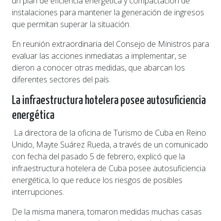
un plan de eficiencia energética y compactación de
instalaciones para mantener la generación de ingresos
que permitan superar la situación.
En reunión extraordinaria del Consejo de Ministros para
evaluar las acciones inmediatas a implementar, se
dieron a conocer otras medidas, que abarcan los
diferentes sectores del país.
L
a infraestructura hotelera posee autosuficiencia
energética
La directora de la oficina de Turismo de Cuba en Reino
Unido, Mayte Suárez Rueda, a través de un comunicado
con fecha del pasado 5 de febrero, explicó que la
infraestructura hotelera de Cuba posee autosuficiencia
energética, lo que reduce los riesgos de posibles
interrupciones.
De la misma manera, tomaron medidas muchas casas