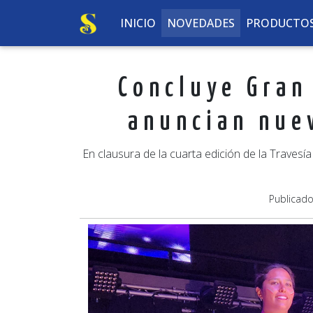
INICIO
NOVEDADES
PRODUCTO
Concluye Gran
anuncian nuev
En clausura de la cuarta edición de la Traves
Publicad