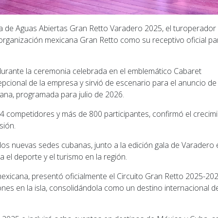
sía de Aguas Abiertas Gran Retto Varadero 2025, el turoperador
 organización mexicana Gran Retto como su receptivo oficial pa
durante la ceremonia celebrada en el emblemático Cabaret
epcional de la empresa y sirvió de escenario para el anuncio de
ana, programada para julio de 2026.
4 competidores y más de 800 participantes, confirmó el crecim
sión.
os nuevas sedes cubanas, junto a la edición gala de Varadero 
el deporte y el turismo en la región.
 mexicana, presentó oficialmente el Circuito Gran Retto 2025-202
ones en la isla, consolidándola como un destino internacional d