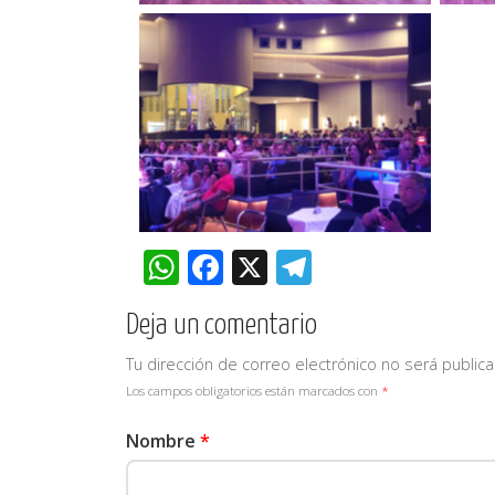
WhatsApp
Facebook
X
Telegram
Deja un comentario
Tu dirección de correo electrónico no será publica
Los campos obligatorios están marcados con
*
Nombre
*