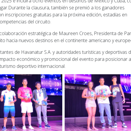
 de 2025 e incluirá ocho eventos en destinos de México y Cuba, c
ugar.Durante la clausura, también se premió a los ganadores
 inscripciones gratuitas para la próxima edición, estadías en
ompetencias del circuito.
a colaboración estratégica de Maureen Croes, Presidenta de P
cuito hacia nuevos destinos en el continente americano y europe
antes de Havanatur S.A. y autoridades turísticas y deportivas 
o impacto económico y promocional del evento para posicionar 
turismo deportivo internacional.