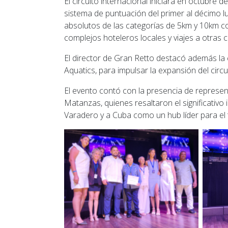
El circuito internacional iniciará en octubre
sistema de puntuación del primer al décimo l
absolutos de las categorías de 5km y 10km con
complejos hoteleros locales y viajes a otras c
El director de Gran Retto destacó además l
Aquatics, para impulsar la expansión del cir
El evento contó con la presencia de represent
Matanzas, quienes resaltaron el significativ
Varadero y a Cuba como un hub líder para el 