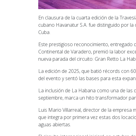
En clausura de la cuarta edición de la Trave
cubano Havanatur S.A. fue distinguido por la
Cuba.
Este prestigioso reconocimiento, entregado 
Continental de Varadero, premió la labor exc
nueva parada del circuito: Gran Retto La Hab
La edición de 2025, que batió récords con 60
del evento y sentó las bases para esta expan
La inclusión de La Habana como una de las d
septiembre, marca un hito transformador para 
Luis Mario Villarreal, director de la empresa
que integra por primera vez estas dos locaci
aguas abiertas.