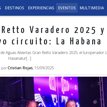
S
DESTINOS
EXPERIENCIAS
EVENTOS
MULTIMEDIA
 Retto Varadero 2025 y
o circuito: La Habana
ía de Aguas Abiertas Gran Retto Varadero 2025, el turoperador
Havanatur[…]
Cristian Rojas
, 15/09/2025
o por