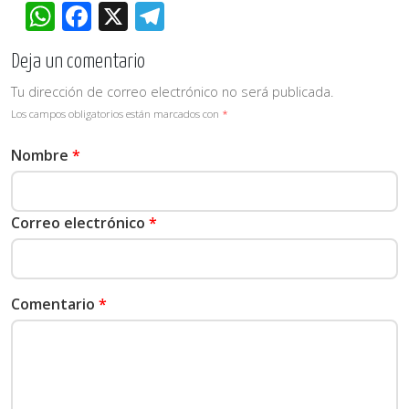
WhatsApp
Facebook
X
Telegram
Deja un comentario
Tu dirección de correo electrónico no será publicada.
Los campos obligatorios están marcados con
*
Nombre
*
Correo electrónico
*
Comentario
*