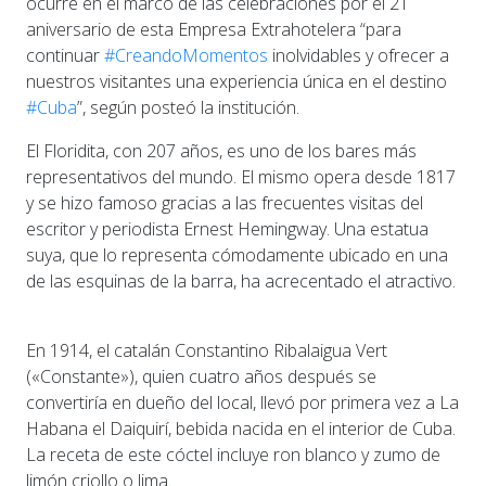
ocurre en el marco de las celebraciones por el 21
aniversario de esta Empresa Extrahotelera “para
continuar
#CreandoMomentos
inolvidables y ofrecer a
nuestros visitantes una experiencia única en el destino
#Cuba
”, según posteó la institución.
El Floridita, con 207 años, es uno de los bares más
representativos del mundo. El mismo opera desde 1817
y se hizo famoso gracias a las frecuentes visitas del
escritor y periodista Ernest Hemingway. Una estatua
suya, que lo representa cómodamente ubicado en una
de las esquinas de la barra, ha acrecentado el atractivo.
En 1914, el catalán Constantino Ribalaigua Vert
(«Constante»), quien cuatro años después se
convertiría en dueño del local, llevó por primera vez a La
Habana el Daiquirí, bebida nacida en el interior de Cuba.
La receta de este cóctel incluye ron blanco y zumo de
limón criollo o lima.